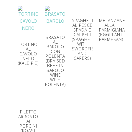
SPAGHETTI
MELANZANE
AL PESCE
ALLA
SPADA E
PARMIGIANA
CAPPERI
(EGGPLANT
BRASATO
(SPAGHETTI
PARMESAN)
AL
WITH
TORTINO
BAROLO
SWORDFISH
AL
CON
AND
CAVOLO
POLENTA
CAPERS)
NERO
(BRAISED
(KALE PIE)
BEEF IN
BAROLO
WINE
WITH
POLENTA)
FILETTO
ARROSTO
AI
PORCINI
(ROAST